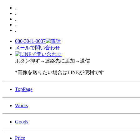
.
.
.
.
.
080-3041-0037
メールで問い合わせ
ボタン押す→連絡先に追加→送信
*画像を送りたい場合はLINEが便利です
TopPage
Works
Goods
Price