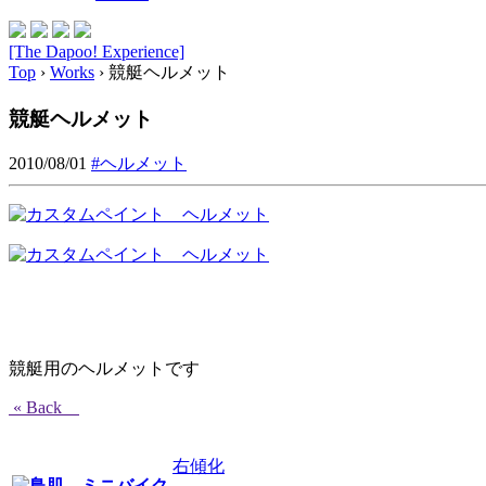
[The Dapoo! Experience]
Top
›
Works
›
競艇ヘルメット
競艇ヘルメット
2010/08/01
#ヘルメット
競艇用のヘルメットです
« Back
右傾化